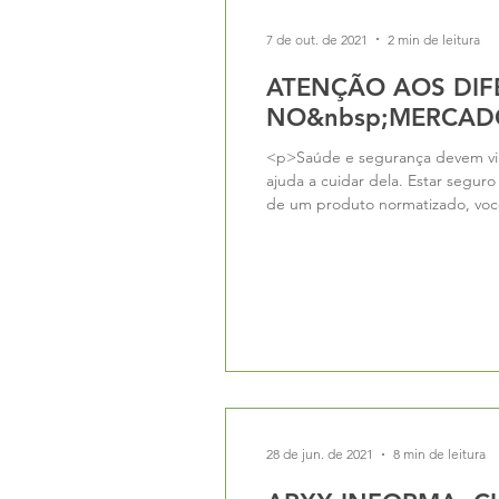
7 de out. de 2021
2 min de leitura
ATENÇÃO AOS DIFE
NO&nbsp;MERCAD
<p>Saúde e segurança devem vir 
ajuda a cuidar dela. Estar seguro
de um produto normatizado, você
28 de jun. de 2021
8 min de leitura