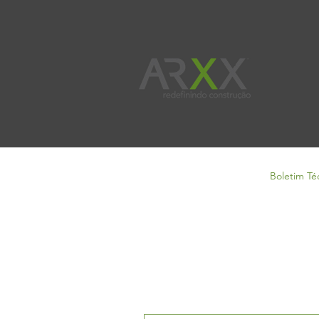
All Posts
Benefícios
Boletim Té
Boletim Técnico