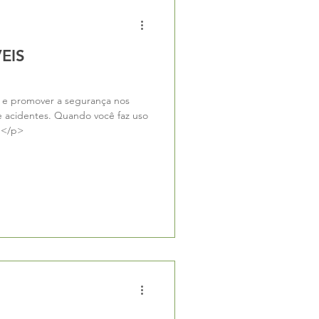
EIS
, e promover a segurança nos
 e acidentes. Quando você faz uso
.</p>