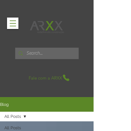
Fale com a ARXX
Blog
All Posts
All Posts