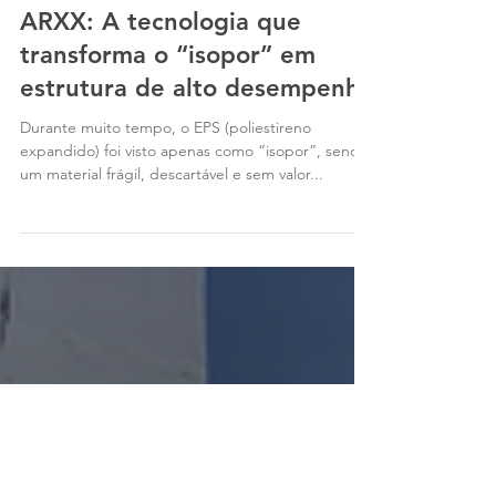
10 de out. de 2025
2 min de leitura
ARXX: A tecnologia que
transforma o “isopor” em
estrutura de alto desempenho
Durante muito tempo, o EPS (poliestireno
expandido) foi visto apenas como “isopor”, sendo
um material frágil, descartável e sem valor...