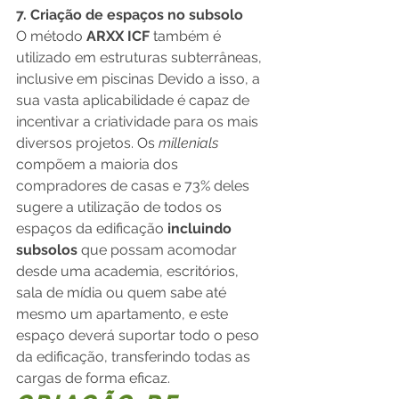
7. Criação de espaços no subsolo
O método 
ARXX ICF 
também é 
utilizado em estruturas subterrâneas, 
inclusive em piscinas Devido a isso, a 
sua vasta aplicabilidade é capaz de 
incentivar a criatividade para os mais 
diversos projetos. Os 
millenials 
compõem a maioria dos 
compradores de casas e 73% deles 
sugere a utilização de todos os 
espaços da edificação 
incluindo 
subsolos 
que possam acomodar 
desde uma academia, escritórios, 
sala de mídia ou quem sabe até 
mesmo um apartamento, e este 
espaço deverá suportar todo o peso 
da edificação, transferindo todas as 
cargas de forma eficaz.