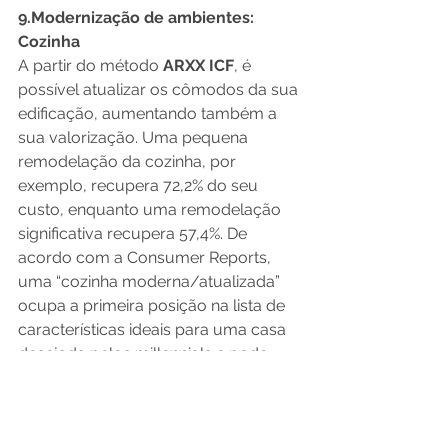
9.
Modernização de ambientes: 
Cozinha
A partir do método 
ARXX ICF
, é 
possível atualizar os cômodos da sua 
edificação, aumentando também a 
sua valorização. Uma pequena 
remodelação da cozinha, por 
exemplo, recupera 72,2% do seu 
custo, enquanto uma remodelação 
significativa recupera 57,4%. De 
acordo com a Consumer Reports, 
uma “cozinha moderna/atualizada” 
ocupa a primeira posição na lista de 
características ideais para uma casa 
desejada pelos millennials e pode 
aumentar o valor de uma casa em 4 
a 6%. Dentre os principais benefícios 
do método ARXX para a reforma e 