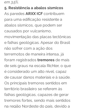
em 3,5%.
5. Resistência a abalos sísmicos
As paredes
 ARXX ICF
 contribuem 
para uma edificação resistente a 
abalos sísmicos, que podem ser 
causados por vulcanismo, 
movimentação das placas tectônicas 
e falhas geológicas. Apesar do Brasil 
não sofrer com a ação dos 
terremotos de maneira intensa, já 
foram registrados 
tremores
 de mais 
de seis graus na escala Richter, o que 
é considerado um alto nível, capaz 
de causar danos materiais e à saúde. 
Os principais tremores sentidos em 
território brasileiro se referem às 
falhas geológicas, capazes de gerar 
tremores fortes, sendo mais sentidos 
na região Nordeste do país, devido a 