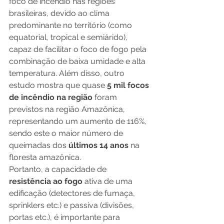
foco de incêndio nas regiões 
brasileiras, devido ao clima 
predominante no território (como 
equatorial, tropical e semiárido), 
capaz de facilitar o foco de fogo pela 
combinação de baixa umidade e alta 
temperatura. Além disso, outro 
estudo mostra que quase 
5 mil focos 
de incêndio na região
 foram 
previstos na região Amazônica, 
representando um aumento de 116%, 
sendo este o maior número de 
queimadas dos 
últimos 14 anos 
na 
floresta amazônica. 
Portanto, a capacidade de 
resistência ao fogo 
ativa de uma 
edificação (detectores de fumaça, 
sprinklers etc.) e passiva (divisões, 
portas etc.), é importante para 