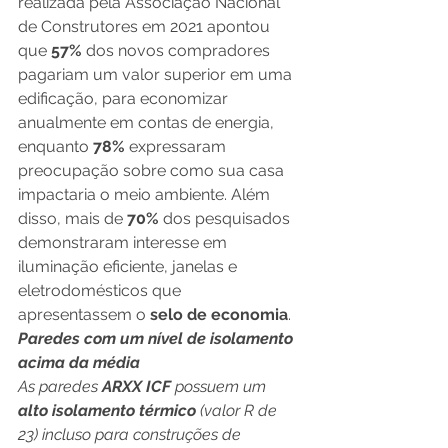
realizada pela Associação Nacional 
de Construtores em 2021 apontou 
que 
57% 
dos novos compradores 
pagariam um valor superior em uma 
edificação, para economizar 
anualmente em contas de energia, 
enquanto 
78% 
expressaram 
preocupação sobre como sua casa 
impactaria o meio ambiente. Além 
disso, mais de
 70% 
dos pesquisados 
demonstraram interesse em 
iluminação eficiente, janelas e 
eletrodomésticos que 
apresentassem o 
selo de economia
.
Paredes com um nível de isolamento 
acima da média
As paredes
 ARXX ICF 
possuem um 
alto isolamento térmico
 (valor R de 
23) incluso para construções de 