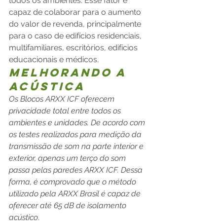
todos os ambientes. Esse fator é 
capaz de colaborar para o aumento 
do valor de revenda, principalmente 
para o caso de edifícios residenciais, 
multifamiliares, escritórios, edifícios 
educacionais e médicos.
Melhorando a 
Acústica
Os Blocos ARXX ICF oferecem 
privacidade total entre todos os 
ambientes e unidades. De acordo com 
os testes realizados para medição da 
transmissão de som na parte interior e 
exterior, apenas um terço do som 
passa pelas paredes ARXX ICF. Dessa 
forma, é comprovado que o método 
utilizado pela ARXX Brasil é capaz de 
oferecer até 65 dB de isolamento 
acústico
.