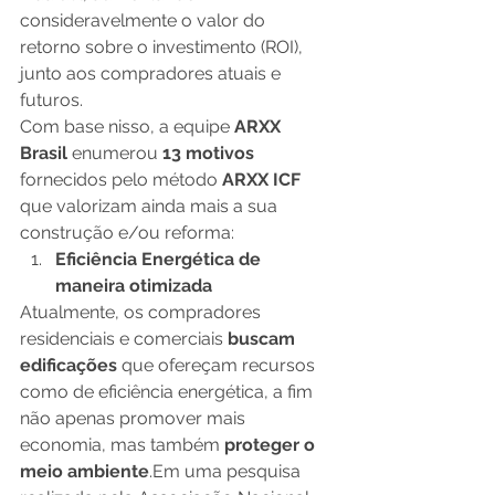
consideravelmente o valor do 
retorno sobre o investimento (ROI), 
junto aos compradores atuais e 
futuros. 
Com base nisso, a equipe 
ARXX 
Brasil
 enumerou
 13 motivos
fornecidos pelo método 
ARXX ICF
que valorizam ainda mais a sua 
construção e/ou reforma:
Eficiência Energética de 
maneira otimizada
Atualmente, os compradores 
residenciais e comerciais
 buscam 
edificações
 que ofereçam recursos 
como de eficiência energética, a fim 
não apenas promover mais 
economia, mas também
 proteger o 
meio ambiente
.Em uma pesquisa 