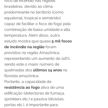
foco de incêndio nas regiões 
brasileiras, devido ao clima 
predominante no território (como 
equatorial, tropical e semiárido), 
capaz de facilitar o foco de fogo pela 
combinação de baixa umidade e alta 
temperatura. Além disso, outro 
estudo mostra que quase 
5 mil focos 
de incêndio na região
 foram 
previstos na região Amazônica, 
representando um aumento de 116%, 
sendo este o maior número de 
queimadas dos 
últimos 14 anos 
na 
floresta amazônica. 
Portanto, a capacidade de 
resistência ao fogo 
ativa de uma 
edificação (detectores de fumaça, 
sprinklers etc.) e passiva (divisões, 
portas etc.), é importante para 