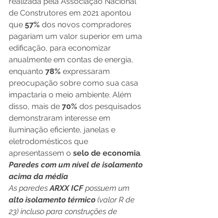
realizada pela Associação Nacional 
de Construtores em 2021 apontou 
que 
57% 
dos novos compradores 
pagariam um valor superior em uma 
edificação, para economizar 
anualmente em contas de energia, 
enquanto 
78% 
expressaram 
preocupação sobre como sua casa 
impactaria o meio ambiente. Além 
disso, mais de
 70% 
dos pesquisados 
demonstraram interesse em 
iluminação eficiente, janelas e 
eletrodomésticos que 
apresentassem o 
selo de economia
.
Paredes com um nível de isolamento 
acima da média
As paredes
 ARXX ICF 
possuem um 
alto isolamento térmico
 (valor R de 
23) incluso para construções de 