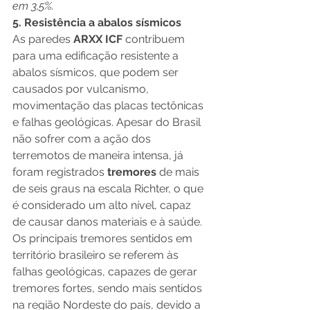
em 3,5%.
5. Resistência a abalos sísmicos
As paredes
 ARXX ICF
 contribuem 
para uma edificação resistente a 
abalos sísmicos, que podem ser 
causados por vulcanismo, 
movimentação das placas tectônicas 
e falhas geológicas. Apesar do Brasil 
não sofrer com a ação dos 
terremotos de maneira intensa, já 
foram registrados 
tremores
 de mais 
de seis graus na escala Richter, o que 
é considerado um alto nível, capaz 
de causar danos materiais e à saúde. 
Os principais tremores sentidos em 
território brasileiro se referem às 
falhas geológicas, capazes de gerar 
tremores fortes, sendo mais sentidos 
na região Nordeste do país, devido a 