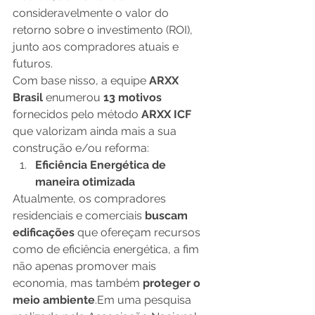
consideravelmente o valor do 
retorno sobre o investimento (ROI), 
junto aos compradores atuais e 
futuros. 
Com base nisso, a equipe 
ARXX 
Brasil
 enumerou
 13 motivos
fornecidos pelo método 
ARXX ICF
que valorizam ainda mais a sua 
construção e/ou reforma:
Eficiência Energética de 
maneira otimizada
Atualmente, os compradores 
residenciais e comerciais
 buscam 
edificações
 que ofereçam recursos 
como de eficiência energética, a fim 
não apenas promover mais 
economia, mas também
 proteger o 
meio ambiente
.Em uma pesquisa 