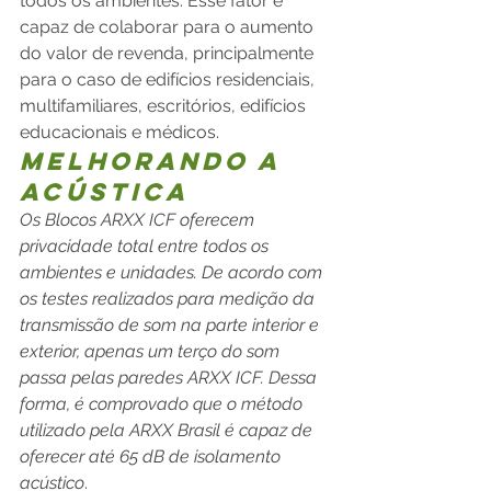
todos os ambientes. Esse fator é 
capaz de colaborar para o aumento 
do valor de revenda, principalmente 
para o caso de edifícios residenciais, 
multifamiliares, escritórios, edifícios 
educacionais e médicos.
Melhorando a 
Acústica
Os Blocos ARXX ICF oferecem 
privacidade total entre todos os 
ambientes e unidades. De acordo com 
os testes realizados para medição da 
transmissão de som na parte interior e 
exterior, apenas um terço do som 
passa pelas paredes ARXX ICF. Dessa 
forma, é comprovado que o método 
utilizado pela ARXX Brasil é capaz de 
oferecer até 65 dB de isolamento 
acústico
.