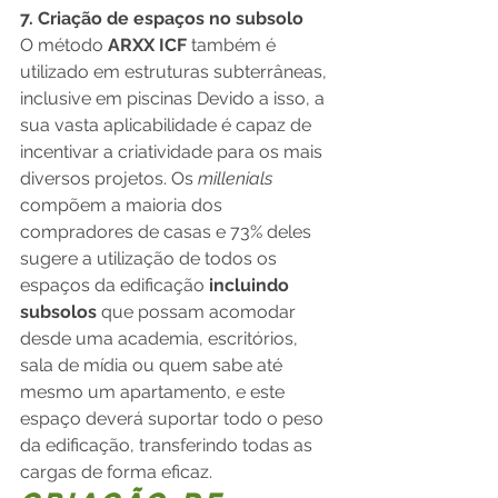
7. Criação de espaços no subsolo
O método 
ARXX ICF 
também é 
utilizado em estruturas subterrâneas, 
inclusive em piscinas Devido a isso, a 
sua vasta aplicabilidade é capaz de 
incentivar a criatividade para os mais 
diversos projetos. Os 
millenials 
compõem a maioria dos 
compradores de casas e 73% deles 
sugere a utilização de todos os 
espaços da edificação 
incluindo 
subsolos 
que possam acomodar 
desde uma academia, escritórios, 
sala de mídia ou quem sabe até 
mesmo um apartamento, e este 
espaço deverá suportar todo o peso 
da edificação, transferindo todas as 
cargas de forma eficaz.