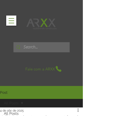
Fale com a ARXX
Post
All Posts
4 de abr. de 2025
All Posts