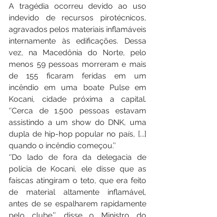
A tragédia ocorreu devido ao uso 
indevido de recursos pirotécnicos, 
agravados pelos materiais inflamáveis 
internamente às edificações. Dessa 
vez, na Macedônia do Norte, pelo 
menos 59 pessoas morreram e mais 
de 155 ficaram feridas em um 
incêndio em uma boate Pulse em 
Kocani, cidade próxima a capital. 
‘’Cerca de 1.500 pessoas estavam 
assistindo a um show do DNK, uma 
dupla de hip-hop popular no país, [...] 
quando o incêndio começou.’’
‘’Do lado de fora da delegacia de 
polícia de Kocani, ele disse que as 
faíscas atingiram o teto, que era feito 
de material altamente inflamável, 
antes de se espalharem rapidamente 
pelo clube.’’, disse o Ministro do 