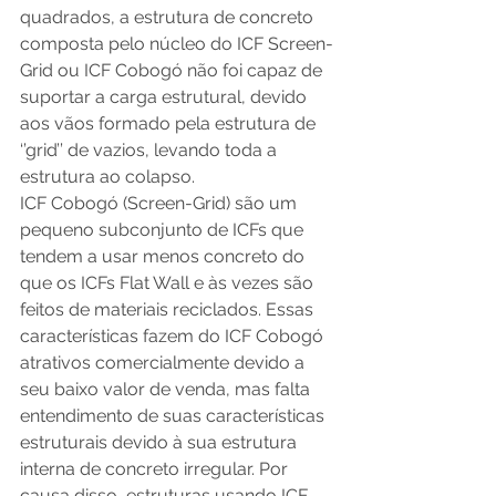
quadrados, a estrutura de concreto 
composta pelo núcleo do ICF Screen-
Grid ou ICF Cobogó não foi capaz de 
suportar a carga estrutural, devido 
aos vãos formado pela estrutura de 
‘’grid’’ de vazios, levando toda a 
estrutura ao colapso. 
ICF Cobogó (Screen-Grid) são um 
pequeno subconjunto de ICFs que 
tendem a usar menos concreto do 
que os ICFs Flat Wall e às vezes são 
feitos de materiais reciclados. Essas 
características fazem do ICF Cobogó 
atrativos comercialmente devido a 
seu baixo valor de venda, mas falta 
entendimento de suas características 
estruturais devido à sua estrutura 
interna de concreto irregular. Por 
causa disso, estruturas usando ICF 