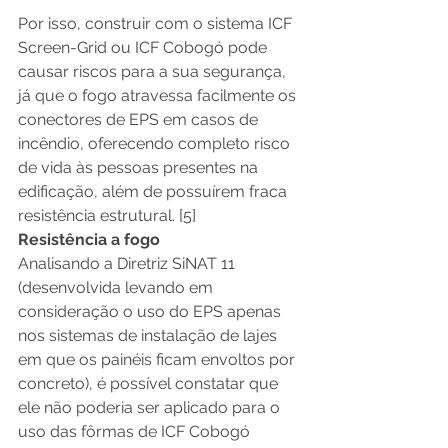
Por isso, construir com o sistema ICF 
Screen-Grid ou ICF Cobogó pode 
causar riscos para a sua segurança, 
já que o fogo atravessa facilmente os 
conectores de EPS em casos de 
incêndio, oferecendo completo risco 
de vida às pessoas presentes na 
edificação, além de possuírem fraca 
resistência estrutural. [5] 
Resistência a fogo
Analisando a Diretriz SiNAT 11 
(desenvolvida levando em 
consideração o uso do EPS apenas 
nos sistemas de instalação de lajes 
em que os painéis ficam envoltos por 
concreto), é possível constatar que 
ele não poderia ser aplicado para o 
uso das fôrmas de ICF Cobogó 