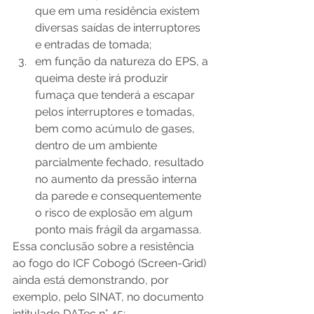
que em uma residência existem 
diversas saídas de interruptores 
e entradas de tomada;
em função da natureza do EPS, a 
queima deste irá produzir 
fumaça que tenderá a escapar 
pelos interruptores e tomadas, 
bem como acúmulo de gases, 
dentro de um ambiente 
parcialmente fechado, resultado 
no aumento da pressão interna 
da parede e consequentemente 
o risco de explosão em algum 
ponto mais frágil da argamassa.
Essa conclusão sobre a resistência 
ao fogo do ICF Cobogó (Screen-Grid) 
ainda está demonstrando, por 
exemplo, pelo SINAT, no documento 
intitulado DATec n° 45: