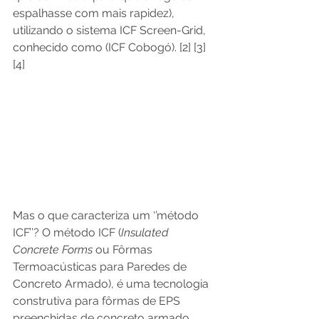
espalhasse com mais rapidez), 
utilizando o sistema ICF Screen-Grid, 
conhecido como (ICF Cobogó). [2] [3] 
[4] 
Mas o que caracteriza um ‘’método 
ICF’’? O método ICF (
Insulated 
Concrete Forms
 ou Fôrmas 
Termoacústicas para Paredes de 
Concreto Armado), é uma tecnologia 
construtiva para fôrmas de EPS 
preenchidas de concreto armado, 