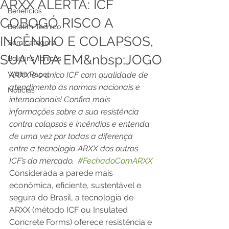
ARXX ALERTA: ICF
Benefícios
COBOGÓ RISCO A
Boletim Técnico
INCÊNDIO E COLAPSOS,
Sem categoria
SUA VIDA EM&nbsp;JOGO
Boletins Ténicos
White Paper
ARXX é o único ICF com qualidade de 
atendimento às normas nacionais e 
Notícias
internacionais! Confira mais 
informações sobre a sua resistência 
contra colapsos e incêndios e entenda 
de uma vez por todas a diferença 
entre a tecnologia ARXX dos outros 
ICF’s do mercado.  
#FechadoComARXX
Considerada a parede mais 
econômica, eficiente, sustentável e 
segura do Brasil, a tecnologia de 
ARXX (método ICF ou Insulated 
Concrete Forms) oferece resistência e 