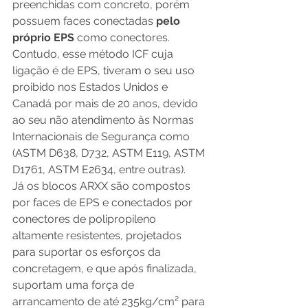
preenchidas com concreto, porém 
possuem faces conectadas 
pelo 
próprio EPS
 como conectores. 
Contudo, esse método ICF cuja 
ligação é de EPS, tiveram o seu uso 
proibido nos Estados Unidos e 
Canadá por mais de 20 anos, devido 
ao seu não atendimento às Normas 
Internacionais de Segurança como 
(ASTM D638, D732, ASTM E119, ASTM 
D1761, ASTM E2634, entre outras).
Já os blocos ARXX são compostos 
por faces de EPS e conectados por 
conectores de polipropileno 
altamente resistentes, projetados 
para suportar os esforços da 
concretagem, e que após finalizada, 
suportam uma força de 
arrancamento de até 235kg/cm² para 