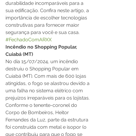
durabilidade incomparáveis para a 
sua edificação. Confira neste artigo, a 
importância de escolher tecnologias 
construtivas para fornecer maior 
segurança para você e sua casa. 
#FechadoComARXX
Incêndio no Shopping Popular, 
Cuiabá (MT)
No dia 15/07/2024, um incêndio 
destruiu o Shopping Popular em 
Cuiabá (MT). Com mais de 600 lojas 
atingidas, o fogo se alastrou devido a 
uma falha no sistema elétrico com 
prejuízos irreparáveis para os lojistas. 
Conforme o tenente-coronel do 
Corpo de Bombeiros, Heitor 
Fernandes da Luz, parte da estrutura 
foi construída com metal e isopor (o 
que contribuiu para que o fogo se 