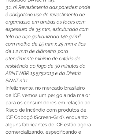
3.1. n) Revestimento das paredes: onde 
é obrigatório uso de revestimento de 
argamassa em ambas as faces com 
espessura de 35 mm, estruturado com 
tela de aço galvanizado 140 g/m² 
com malha de 25 mm x 25 mm e fios 
de 1,2 mm de diâmetro, para 
atendimento mínimo de critério de 
resistência ao fogo de 30 minutos da 
ABNT NBR 15.575:2013 e da Diretriz 
SiNAT n°11.
Infelizmente, no mercado brasileiro 
de ICF, vemos um perigo ainda maior 
para os consumidores em relação ao 
Risco de Incêndio com produtos de 
ICF Cobogó (Screen-Grid), enquanto 
alguns fabricantes de ICF estão agora 
comercializando, especificando e 