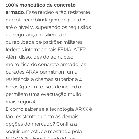
100% monolítico de concreto 
armado
. Esse núcleo é tão resistente 
que oferece blindagem de paredes 
até o nível V, superando os requisitos 
de segurança, resiliência e 
durabilidade de padrões militares 
federais internacionais FEMA-ATFP. 
Além disso, devido ao núcleo 
monolítico de concreto armado, as 
paredes ARXX permitiriam uma 
resistência a chamas superior a 4 
horas (que em casos de incêndio, 
permitem uma evacuação muito 
mais segura).  
E como saber se a tecnologia ARXX é 
tão resistente quanto às demais 
opções do mercado? Confira a 
seguir, um estudo mostrado pela 
NRMCA (National Ready Mixed 