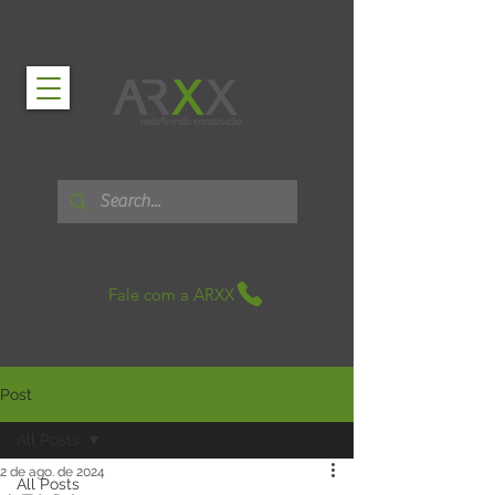
Fale com a ARXX
Post
All Posts
2 de ago. de 2024
All Posts