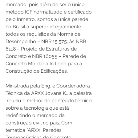
mercado, pois além de ser o único 
método ICF normatizado e certificado 
pelo Inmetro, somos a única parede 
no Brasil a superar integralmente 
todos os requisitos da Norma de 
Desempenho – NBR 15.575, às NBR 
6118 – Projeto de Estruturas de 
Concreto e NBR 16055 – Parede de 
Concreto Moldada In Loco para a 
Construção de Edificações.  
Ministrada pela Eng. e Coordenadora 
Técnica da ARXX Jovana K., a palestra 
 reuniu o melhor do conteúdo técnico 
sobre a tecnologia que está 
redefinindo o mercado da 
construção civil no país. Com 
temática “ARXX, Paredes 
Termoacústicas de Concreto 