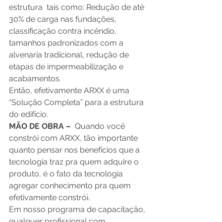
estrutura  tais como: Redução de até 
30% de carga nas fundações, 
classificação contra incêndio, 
tamanhos padronizados com a 
alvenaria tradicional, redução de 
etapas de impermeabilização e 
acabamentos. 
Então, efetivamente ARXX é uma 
“Solução Completa” para a estrutura 
do edifício. 
MÃO DE OBRA –
  Quando você 
constrói com ARXX, tão importante 
quanto pensar nos benefícios que a 
tecnologia traz pra quem adquire o 
produto, é o fato da tecnologia 
agregar conhecimento pra quem 
efetivamente constrói. 
Em nosso programa de capacitação, 
qualquer profissional com 