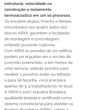
estrutural, velocidade na 
construção e isolamento 
termoacústico em um só processo.
Os encaixes duplos (macho e fêmea), 
encontrados nos quatro lados dos 
blocos ARXX, garantem a facilidade 
de montagem e concretagem, 
evitando possíveis rupturas. 
Com ARXX as paredes de um edifício, 
podem ser erguidas em o núcleo de 
concreto preenchido, e em menos de 
uma semana, estarão prontos para 
receber o próximo andar ou telhado, 
e para tal façanha, você precisará 
apenas de 3-4 trabalhadores no local. 
A ARXX é 100% industria Brasileira, 
qualidade testada e certificada como 
sistema convencional para atender as 
Normas Brasileiras (NBR’s), sendo a 