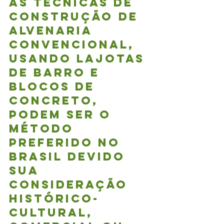
as técnicas de 
construção de 
alvenaria 
convencional, 
usando lajotas 
de barro e 
blocos de 
concreto, 
podem ser o 
método 
preferido no 
brasil devido 
sua 
consideração 
histórico-
cultural, 