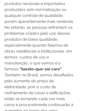
produtos nacionais e importados 
produzidos sem normatização ou  
qualquer controle de qualidade, 
porém aparentemente mais rentáveis. 
No entanto, as pessoas enfrentam os 
problemas criados pelo uso desses 
produtos de baixa qualidade, 
especialmente quando falamos de 
obras residências e institucionais, em 
termos  custos de uso e 
manutenção, o que vemos é o 
famoso 
“barato-que-sai-caro”
. 
Também no Brasil, somos desafiados 
pelo aumento do preço da 
eletricidade, pois o custo de 
resfriamento de casas e edificações, 
estão se tornando cada vez mais 
caros e provavelmente continuarão à 
aumentar ao longo dos anos. 