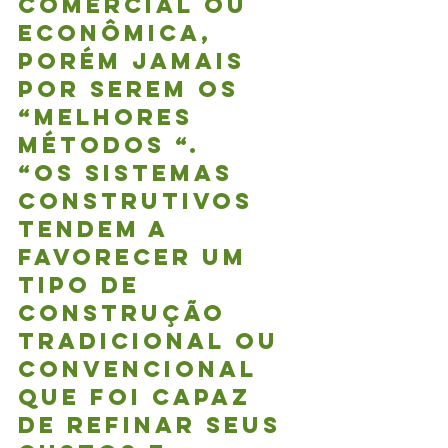
comercial ou 
econômica, 
porém jamais 
por serem os 
“melhores 
métodos “. 
“Os sistemas 
construtivos 
tendem a 
favorecer um 
tipo de 
construção 
tradicional ou 
convencional 
que foi capaz 
de refinar seus 