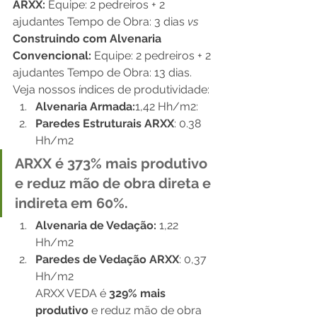
ARXX:
 Equipe: 2 pedreiros + 2 
ajudantes Tempo de Obra: 3 dias 
vs 
Construindo com Alvenaria 
Convencional:
 Equipe: 2 pedreiros + 2 
ajudantes Tempo de Obra: 13 dias. 
Veja nossos índices de produtividade: 
Alvenaria Armada:
1,42 Hh/m2:
Paredes Estruturais ARXX
: 0.38 
Hh/m2 
ARXX é 
373% mais produtivo 
e reduz mão de obra direta e 
indireta em 
60%
. 
Alvenaria de Vedação:
 1,22 
Hh/m2
Paredes de Vedação ARXX
: 0,37 
Hh/m2
ARXX VEDA é 
329% mais 
produtivo 
e reduz mão de obra 