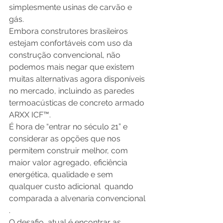
simplesmente usinas de carvão e 
gás. 
Embora construtores brasileiros 
estejam confortáveis com uso da 
construção convencional, não 
podemos mais negar que existem 
muitas alternativas agora disponíveis 
no mercado, incluindo as paredes 
termoacústicas de concreto armado 
ARXX ICF™. 
É hora de “entrar no século 21” e 
considerar as opções que nos 
permitem construir melhor, com  
maior valor agregado, eficiência 
energética, qualidade e sem 
qualquer custo adicional  quando 
comparada a alvenaria convencional 
. 
O desafio  atual é encontrar as 