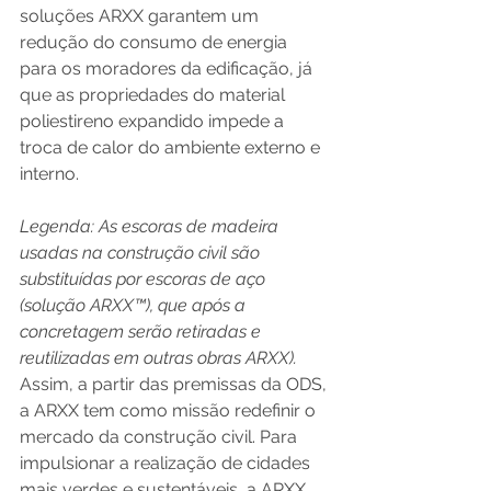
soluções ARXX garantem um 
redução do consumo de energia 
para os moradores da edificação, já 
que as propriedades do material 
poliestireno expandido impede a 
troca de calor do ambiente externo e 
interno. 
Legenda: As escoras de madeira 
usadas na construção civil são 
substituídas por escoras de aço 
(solução ARXX™), que após a 
concretagem serão retiradas e 
reutilizadas em outras obras ARXX).
Assim, a partir das premissas da ODS, 
a ARXX tem como missão redefinir o 
mercado da construção civil. Para 
impulsionar a realização de cidades 
mais verdes e sustentáveis, a ARXX 