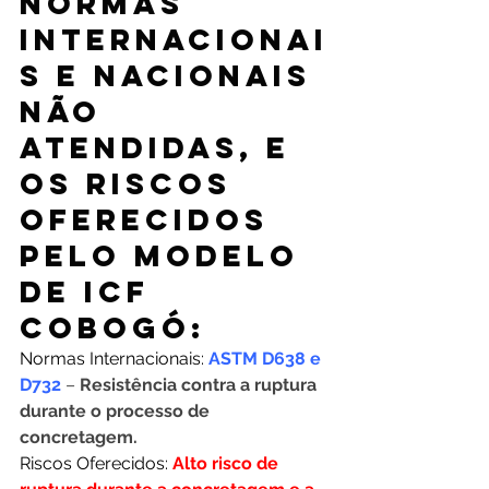
NORMAS 
INTERNACIONAI
S E NACIONAIS 
NÃO 
ATENDIDAS, E 
OS RISCOS 
OFERECIDOS 
PELO MODELO 
DE ICF 
COBOGÓ:
Normas Internacionais: 
ASTM D638 e 
D732
– 
Resistência contra a ruptura 
durante o processo de 
concretagem.
Riscos Oferecidos: 
Alto risco de 