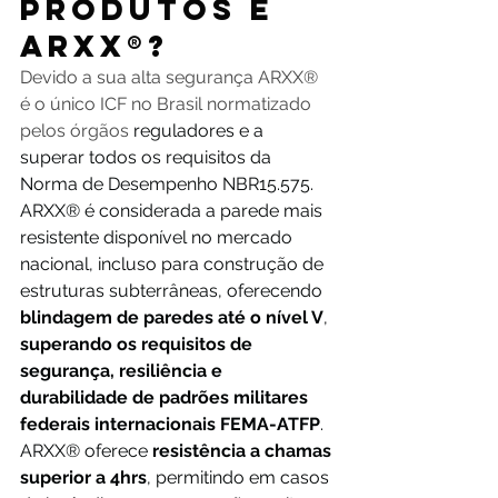
PRODUTOS E 
ARXX®?
Devido a sua alta segurança ARXX® 
é o único ICF no Brasil normatizado 
pelos órgãos 
reguladores e a 
superar todos os requisitos da 
Norma de Desempenho NBR15.575.
ARXX® é considerada a parede mais 
resistente disponível no mercado 
nacional, incluso para construção de 
estruturas subterrâneas, oferecendo
blindagem de paredes até o nível V
, 
superando os requisitos de 
segurança, resiliência e 
durabilidade de padrões militares 
federais internacionais FEMA-ATFP
. 
ARXX® oferece 
resistência a chamas 
superior a 4hrs
, permitindo em casos 