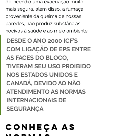
de incêndio uma evacuação muito 
mais segura, além disso, a fumaça 
proveniente da queima de nossas 
paredes, não produz substâncias 
nocivas à saúde e ao meio ambiente.
DESDE O ANO 2000
 ICF’S 
COM LIGAÇÃO DE EPS ENTRE 
AS FACES DO BLOCO, 
TIVERAM SEU USO PROIBIDO 
NOS ESTADOS UNIDOS E 
CANADÁ
, DEVIDO AO NÃO 
ATENDIMENTO AS NORMAS 
INTERNACIONAIS DE 
SEGURANÇA
C
ONHEÇA AS 