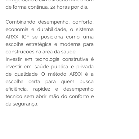
de forma contínua, 24 horas por dia.
Combinando desempenho, conforto, 
economia e durabilidade, o sistema 
ARXX ICF se posiciona como uma 
escolha estratégica e moderna para 
construções na área da saúde.
Investir em tecnologia construtiva é 
investir em saúde pública e privada 
de qualidade. O método ARXX é a 
escolha certa para quem busca 
eficiência, rapidez e desempenho 
técnico sem abrir mão do conforto e 
da segurança.
#ConstruçãoCivil
#ICFConstruction
#TecnologiaConstrutiva
#ConstruçãoModular