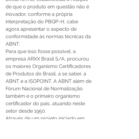
de que o produto em questão não é 
inovador, conforme a própria 
interpretação do PBQP-H, cabe 
agora apresentar o aspecto de 
conformidade às normas técnicas da 
ABNT.
Para que isso fosse possível, a 
empresa ARXX Brasil S/A, procurou 
os maiores Organismo Certificadores 
de Produtos do Brasil, a se saber, a 
ABNT e a ISOPOINT. A ABNT além de 
Fórum Nacional de Normalização 
também é o primeiro organismo 
certificador do país, atuando neste 
setor desde 1950.
Através de um projeto iniciado em 
2014, desenvolveu-se o primeiro 
programa de certificação de Fôrmas 