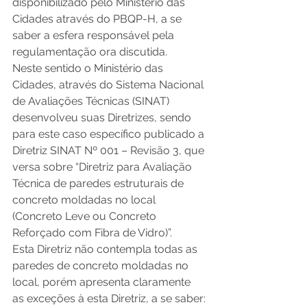
disponibilizado pelo Ministério das 
Cidades através do PBQP-H, a se 
saber a esfera responsável pela 
regulamentação ora discutida.
Neste sentido o Ministério das 
Cidades, através do Sistema Nacional 
de Avaliações Técnicas (SINAT) 
desenvolveu suas Diretrizes, sendo 
para este caso específico publicado a 
Diretriz SINAT Nº 001 – Revisão 3, que 
versa sobre “Diretriz para Avaliação 
Técnica de paredes estruturais de 
concreto moldadas no local 
(Concreto Leve ou Concreto 
Reforçado com Fibra de Vidro)”.
Esta Diretriz não contempla todas as 
paredes de concreto moldadas no 
local, porém apresenta claramente 
as exceções à esta Diretriz, a se saber: