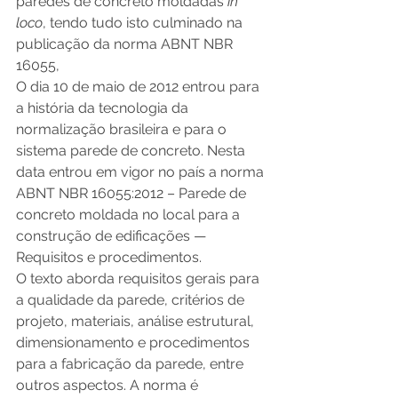
paredes de concreto moldadas 
in 
loco
, tendo tudo isto culminado na 
publicação da norma ABNT NBR 
16055,
O dia 10 de maio de 2012 entrou para 
a história da tecnologia da 
normalização brasileira e para o 
sistema parede de concreto. Nesta 
data entrou em vigor no país a norma 
ABNT NBR 16055:2012 – Parede de 
concreto moldada no local para a 
construção de edificações — 
Requisitos e procedimentos.
O texto aborda requisitos gerais para 
a qualidade da parede, critérios de 
projeto, materiais, análise estrutural, 
dimensionamento e procedimentos 
para a fabricação da parede, entre 
outros aspectos. A norma é 