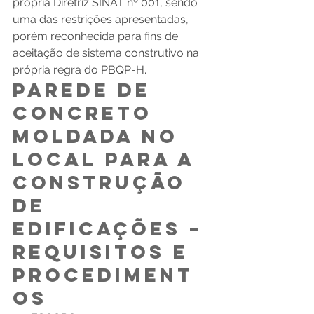
própria Diretriz SINAT nº 001, sendo 
uma das restrições apresentadas, 
porém reconhecida para fins de 
aceitação de sistema construtivo na 
própria regra do PBQP-H.
PAREDE DE 
CONCRETO 
MOLDADA NO 
LOCAL PARA A 
CONSTRUÇÃO 
DE 
EDIFICAÇÕES – 
REQUISITOS E 
PROCEDIMENT
OS