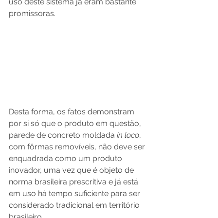
uso deste sistema já eram bastante 
promissoras.
Desta forma, os fatos demonstram 
por si só que o produto em questão, 
parede de concreto moldada 
in loco
, 
com fôrmas removíveis, não deve ser 
enquadrada como um produto 
inovador, uma vez que é objeto de 
norma brasileira prescritiva e já está 
em uso há tempo suficiente para ser 
considerado tradicional em território 
brasileiro.