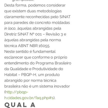
Desta forma, podemos considerar 
que existem duas metodologias 
claramente reconhecidas pelo SINAT 
para paredes de concreto moldadas 
in loco
, àquelas abrangidas pela 
Diretriz SINAT Nº 001 – Revisão 3 e 
àquelas abrangidas pela norma 
técnica ABNT NBR 16055.
Neste sentido é fundamental 
esclarecer que conforme o próprio 
entendimento do Programa Brasileiro 
da Qualidade e Produtividade do 
Habitat – PBQP-H, um produto 
abrangido por norma técnica 
brasileira não é um sistema inovador 
(
http://pbqp-
h.cidades.gov.br/faq.php#s
).
QUAL A 