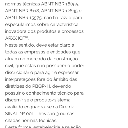
normas técnicas ABNT NBR 16055, 
ABNT NBR 6118, ABNT NBR 12645 e 
ABNT NBR 15575, não há razão para 
especularmos sobre característica 
inovadora dos produtos e processos 
ARXX ICF™.
Neste sentido, deve estar claro a 
todas as empresas e entidades que 
atuam no mercado da construção 
civil, que estas não possuem o poder 
discricionário para agir e expressar 
interpretações fora do âmbito das 
diretrizes do PBQP-H, devendo 
possuir o conhecimento técnico para 
discernir se o produto/sistema 
avaliado enquadra-se na Diretriz 
SINAT Nº 001 – Revisão 3 ou nas 
citadas normas técnicas.
Desta forma, estabelecida a relação 