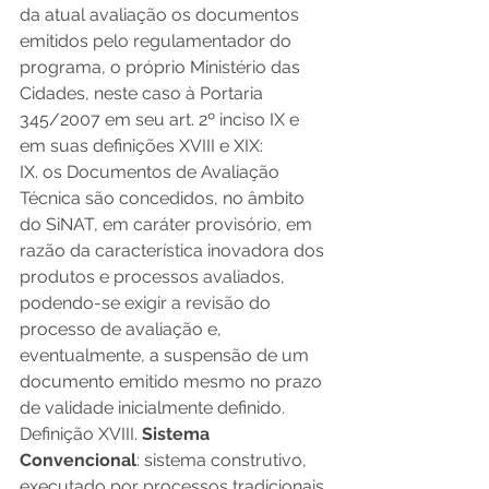
da atual avaliação os documentos 
emitidos pelo regulamentador do 
programa, o próprio Ministério das 
Cidades, neste caso à Portaria 
345/2007 em seu art. 2º inciso IX e 
em suas definições XVIII e XIX:
IX. os Documentos de Avaliação 
Técnica são concedidos, no âmbito 
do SiNAT, em caráter provisório, em 
razão da característica inovadora dos 
produtos e processos avaliados, 
podendo-se exigir a revisão do 
processo de avaliação e, 
eventualmente, a suspensão de um 
documento emitido mesmo no prazo 
de validade inicialmente definido.
Definição XVIII. 
Sistema 
Convencional
: sistema construtivo, 
executado por processos tradicionais 