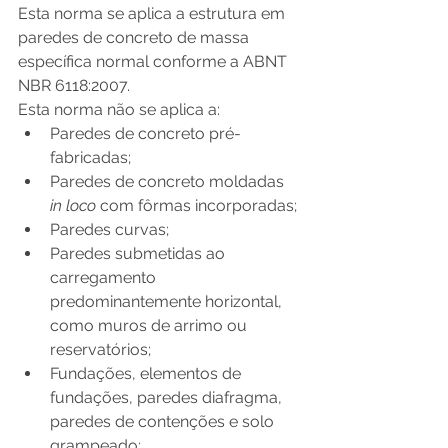
Esta norma se aplica a estrutura em 
paredes de concreto de massa 
específica normal conforme a ABNT 
NBR 6118:2007.
Esta norma não se aplica a:
Paredes de concreto pré-
fabricadas;
Paredes de concreto moldadas 
in loco
 com fôrmas incorporadas;
Paredes curvas;
Paredes submetidas ao 
carregamento 
predominantemente horizontal, 
como muros de arrimo ou 
reservatórios;
Fundações, elementos de 
fundações, paredes diafragma, 
paredes de contenções e solo 
grampeado;