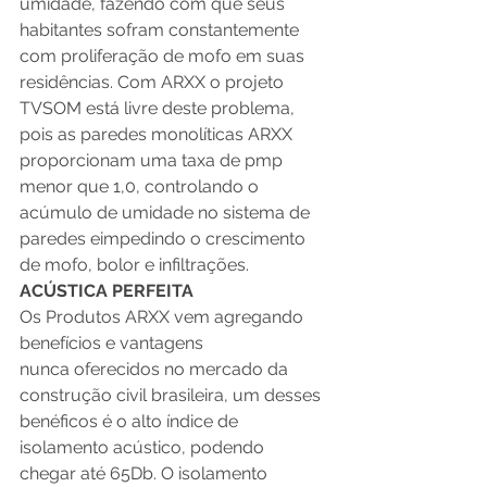
umidade, fazendo com que seus 
habitantes sofram constantemente 
com proliferação de mofo em suas 
residências. Com ARXX o projeto 
TVSOM está livre deste problema, 
pois as paredes monolíticas ARXX 
proporcionam uma taxa de pmp 
menor que 1,0, controlando o 
acúmulo de umidade no sistema de 
paredes e
impedindo o crescimento 
de mofo, bolor e infiltrações.
ACÚSTICA PERFEITA
Os Produtos ARXX vem agregando 
benefícios e vantagens 
nunca oferecidos no mercado da 
construção civil brasileira, um desses 
benéficos é o alto índice de 
isolamento acústico, podendo 
chegar até 65Db. O isolamento 