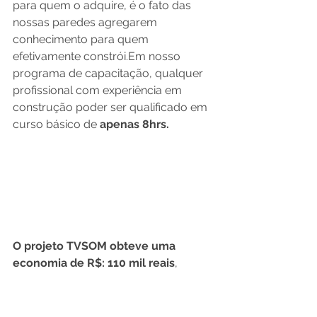
para quem o adquire, é o fato das 
nossas paredes agregarem 
conhecimento para quem 
efetivamente constrói.
Em nosso 
programa de capacitação, qualquer 
profissional com experiência em 
construção poder ser qualificado em 
curso básico de 
apenas 8hrs.
O projeto TVSOM obteve uma 
economia de R$: 110 mil reais
, 
através da redução de mão de obra 
e capacidade de se avançar em 
outras etapas da construção, 