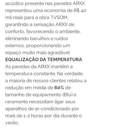
acústico presente nas paredes ARXX 
representou uma economia de R$ 40 
mil reais para a obra TVSOM, 
garantindo a sensação ARXX de 
conforto, favorecendo o ambiente, 
eliminando barulhos e ruídos 
externos, proporcionando um 
espaço muito mais agradável.
EQUALIZAÇÃO DA TEMPERATURA
As paredes da ARXX mantêm a 
temperatura constante. Na verdade, 
a maioria de nossos clientes relatou a 
redução em média de 
60% 
de 
tamanho de equipamento (Btu) e 
raramente necessitam ligar seus 
aparelhos de ar-condicionado por 
mais de 1-2 horas por dia durante o 
verão.