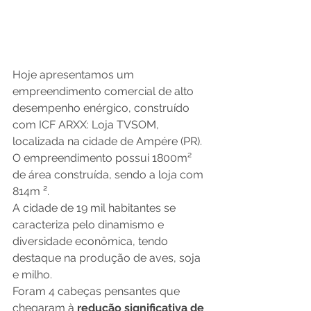
Hoje apresentamos um 
empreendimento comercial de alto 
desempenho enérgico, construído 
com ICF ARXX: Loja TVSOM, 
localizada na cidade de Ampére (PR). 
O empreendimento possui 1800m² 
de área construída, sendo a loja com 
814m ².
A cidade de 19 mil habitantes se 
caracteriza pelo dinamismo e 
diversidade econômica, tendo 
destaque na produção de aves, soja 
e milho.
Foram 4 cabeças pensantes que 
chegaram à 
redução significativa de 