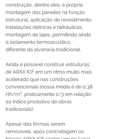
construção, dentre eles: a própria 
montagem das paredes na função 
estrutural, aplicação de revestimento, 
instalações elétricas e hidráulicas, 
montagem de lajes, permitindo ainda 
o isolamento termoacústico, 
diferente da alvenaria tradicional.
Ainda é possível construir estruturas 
de ARXX ICF em um ritmo muito mais 
acelerado que nas construções 
convencionais (nossa média é de 0,38 
Hh/m², praticamente 1/3 em relação 
ao índice produtivo de obras 
tradicionais).
Apesar das fôrmas serem 
removíveis, após concretagem os 
blocos ARXX ICF continuam no lugar 