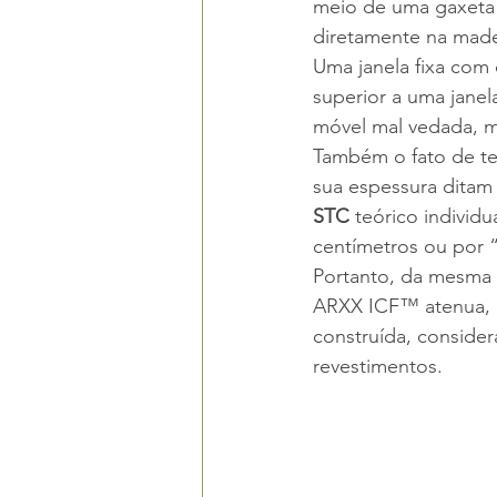
meio de uma gaxeta
diretamente na made
Uma janela fixa com
superior a uma janel
móvel mal vedada, 
Também o fato de te
sua espessura ditam
STC
 teórico individ
centímetros ou por “
Portanto, da mesma 
ARXX ICF™ atenua, c
construída, consider
revestimentos.