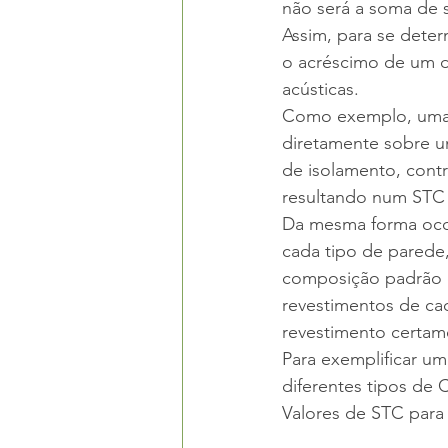
não será a soma de 
Assim, para se deter
o acréscimo de um de
acústicas.
Como exemplo, uma 
diretamente sobre um
de isolamento, contr
resultando num STC g
Da mesma forma ocor
cada tipo de parede,
composição padrão 
revestimentos de cad
revestimento certame
Para exemplificar u
diferentes tipos de
Valores de STC para