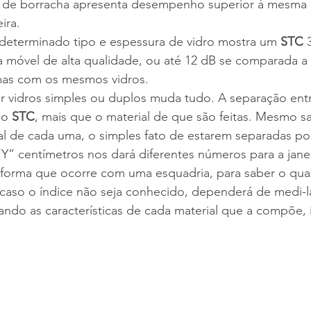
 de borracha apresenta desempenho superior à mesma 
ira.
 determinado tipo e espessura de vidro mostra um 
STC
 
a móvel de alta qualidade, ou até 12 dB se comparada a 
mas com os mesmos vidros.
r vidros simples ou duplos muda tudo. A separação entr
 o 
STC
, mais que o material de que são feitas. Mesmo 
ual de cada uma, o simples fato de estarem separadas po
Y” centímetros nos dará diferentes números para a jane
forma que ocorre com uma esquadria, para saber o qua
aso o índice não seja conhecido, dependerá de medi-l
ando as características de cada material que a compõe, i