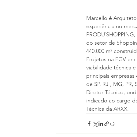
Marcello é Arquitet
experiência no merc
PRODU`SHOPPING, ge
do setor de Shoppin
440.000 m² constru
Projetos na FGV em 2
viabilidade técnica
principais empresas
de SP, RJ , MG, PR,
Diretor Técnico, ond
indicado ao cargo d
Técnica da ARXX.