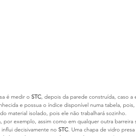
sa é medir o 
STC
, depois da parede construída, caso a e
nhecida e possua o índice disponível numa tabela, pois,
do material isolado, pois ele não trabalhará sozinho.
a, por exemplo, assim como em qualquer outra barreira 
influi decisivamente no 
STC
. Uma chapa de vidro presa 