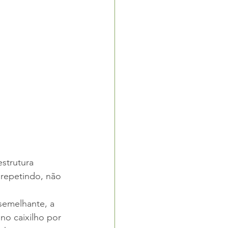
strutura 
 repetindo, não 
semelhante, a 
no caixilho por 