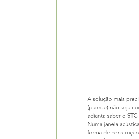
A solução mais preci
(parede) não seja co
adianta saber o 
STC 
Numa janela acústic
forma de construção 