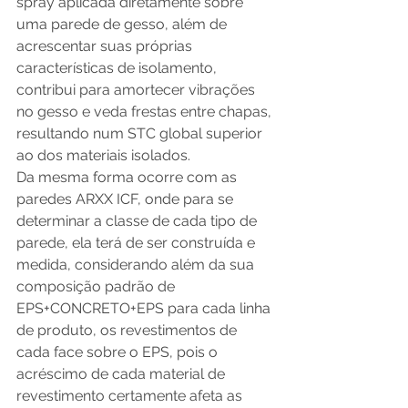
spray aplicada diretamente sobre 
uma parede de gesso, além de 
acrescentar suas próprias 
características de isolamento, 
contribui para amortecer vibrações 
no gesso e veda frestas entre chapas, 
resultando num STC global superior 
ao dos materiais isolados. 
Da mesma forma ocorre com as 
paredes ARXX ICF, onde para se 
determinar a classe de cada tipo de 
parede, ela terá de ser construída e 
medida, considerando além da sua 
composição padrão de 
EPS+CONCRETO+EPS para cada linha 
de produto, os revestimentos de 
cada face sobre o EPS, pois o 
acréscimo de cada material de 
revestimento certamente afeta as 