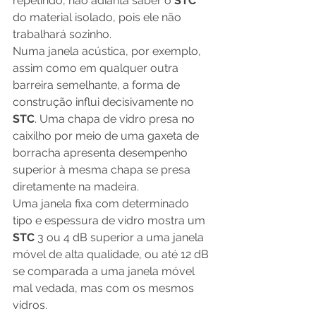
repetindo, não adianta saber o 
STC 
do material isolado, pois ele não 
trabalhará sozinho. 
Numa janela acústica, por exemplo, 
assim como em qualquer outra 
barreira semelhante, a forma de 
construção influi decisivamente no 
STC
. Uma chapa de vidro presa no 
caixilho por meio de uma gaxeta de 
borracha apresenta desempenho 
superior à mesma chapa se presa 
diretamente na madeira. 
Uma janela fixa com determinado 
tipo e espessura de vidro mostra um 
STC
 3 ou 4 dB superior a uma janela 
móvel de alta qualidade, ou até 12 dB 
se comparada a uma janela móvel 
mal vedada, mas com os mesmos 
vidros. 