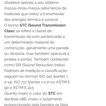
obedece apenas a seu sistema 
massa-mola-massa (alternância de 
materiais que reduz a transmissão 
das energias térmica e sonora). 
O termo 
STC (Sound Transmission 
Class
) se refere à classe de 
transmissão de som pertencente a 
um determinado material de 
construção, geralmente uma parede 
ou divisória, mas também aplicável a 
janelas e portas. Também conhecido 
como SRI (Sound Reduction Index). 
Padrões de medição e classificação 
seguem as normas ISO 140 (partes 1 
a 14), ISO 717 (partes 1 e 2) ou ASTM E 
90 e ASTM E 413. 
Quanto maior o valor do 
STC
 em 
decibéis (dB), maior o isolamento 
proporcionado pela barreira na faixa 