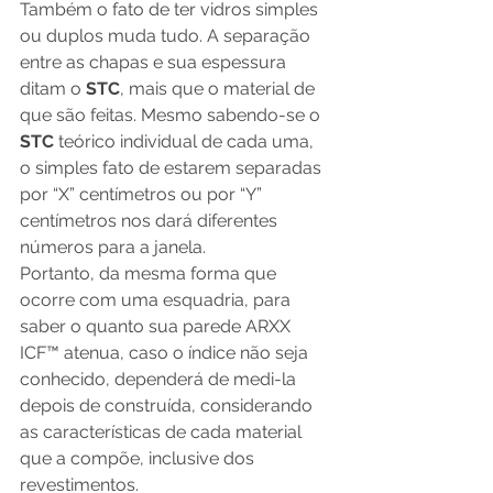
Também o fato de ter vidros simples 
ou duplos muda tudo. A separação 
entre as chapas e sua espessura 
ditam o 
STC
, mais que o material de 
que são feitas. Mesmo sabendo-se o 
STC
 teórico individual de cada uma, 
o simples fato de estarem separadas 
por “X” centímetros ou por “Y” 
centímetros nos dará diferentes 
números para a janela. 
Portanto, da mesma forma que 
ocorre com uma esquadria, para 
saber o quanto sua parede ARXX 
ICF™ atenua, caso o índice não seja 
conhecido, dependerá de medi-la 
depois de construída, considerando 
as características de cada material 
que a compõe, inclusive dos 
revestimentos. 