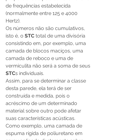
de frequências estabelecida 
(normalmente entre 125 e 4000 
Hertz).  
Os números não são cumulativos, 
isto é, o 
STC
 total de uma divisória 
consistindo em, por exemplo, uma 
camada de blocos maciços, uma 
camada de reboco e uma de 
vermiculita não será a soma de seus 
STC
s individuais. 
Assim, para se determinar a classe 
desta parede, ela terá de ser 
construída e medida, pois o 
acréscimo de um determinado 
material sobre outro pode afetar 
suas características acústicas. 
Como exemplo, uma camada de 
espuma rígida de poliuretano em 