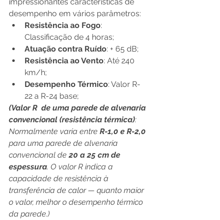
impressionantes características de 
desempenho em vários parâmetros:
Resistência ao Fogo
: 
Classificação de 4 horas;
Atuação contra Ruído
: + 65 dB;
Resistência ao Vento
: Até 240 
km/h;
Desempenho Térmico
: Valor R-
22 a R-24 base;
(Valor R  de uma parede de alvenaria 
convencional (resistência térmica)
: 
Normalmente varia entre 
R-1,0 e R-2,0
para uma parede de alvenaria 
convencional de 
20 a 25 cm de 
espessura
. O valor R indica a 
capacidade de resistência à 
transferência de calor — quanto maior 
o valor, melhor o desempenho térmico 
da parede.)