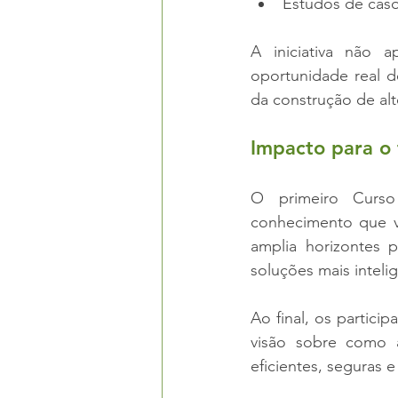
Estudos de caso
A iniciativa não 
oportunidade real d
da construção de al
Impacto para o 
O primeiro Curso
conhecimento que va
amplia horizontes p
soluções mais inteli
Ao final, os partic
visão sobre como a
eficientes, seguras e