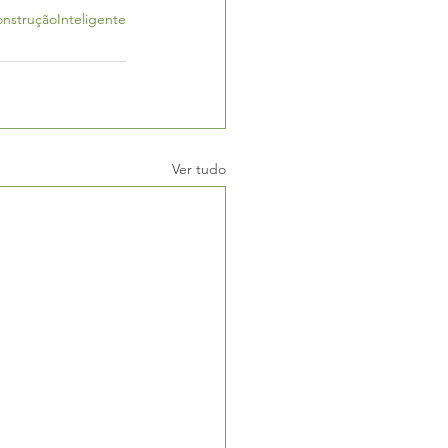
nstruçãoInteligente
Ver tudo