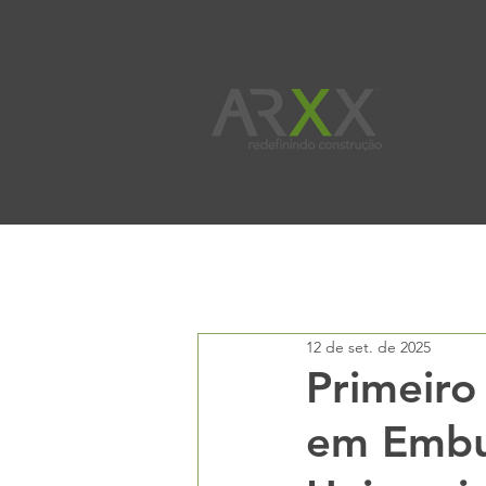
All Posts
Benefícios
Boletim Té
12 de set. de 2025
Primeiro
em Embu 