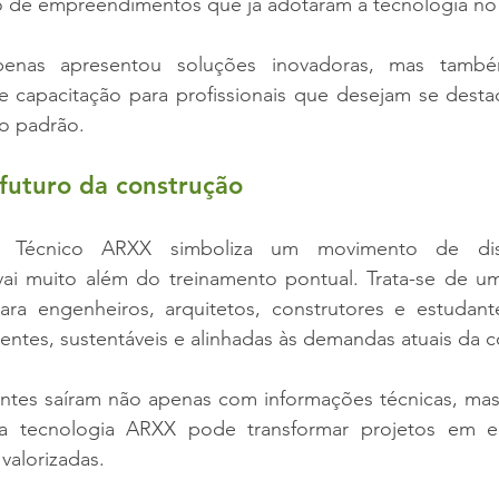
 de empreendimentos que já adotaram a tecnologia no B
apenas apresentou soluções inovadoras, mas tamb
e capacitação para profissionais que desejam se desta
to padrão.
futuro da construção
 Técnico ARXX simboliza um movimento de dis
i muito além do treinamento pontual. Trata-se de uma 
ara engenheiros, arquitetos, construtores e estudan
gentes, sustentáveis e alinhadas às demandas atuais da co
ipantes saíram não apenas com informações técnicas, ma
 tecnologia ARXX pode transformar projetos em edi
 valorizadas.