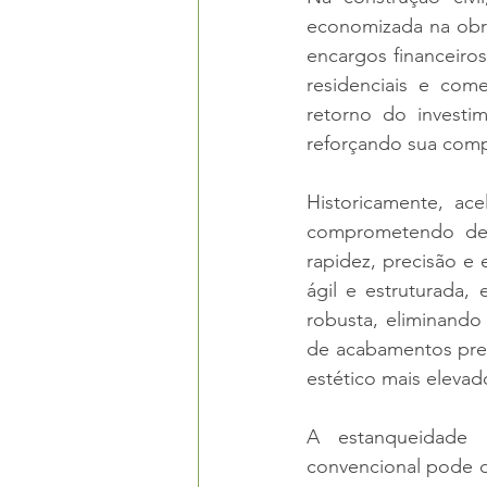
economizada na obr
encargos financeiro
residenciais e come
retorno do investi
reforçando sua comp
Historicamente, ace
comprometendo des
rapidez, precisão e
ágil e estruturada,
robusta, eliminando
de acabamentos pres
estético mais elevad
A estanqueidade es
convencional pode d