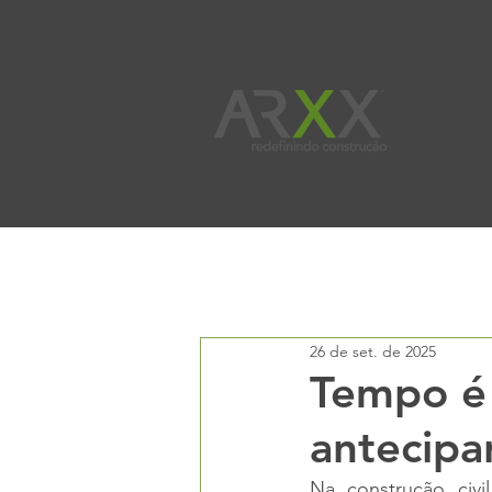
All Posts
Benefícios
Boletim Té
26 de set. de 2025
Tempo é
antecipa
Na construção civ