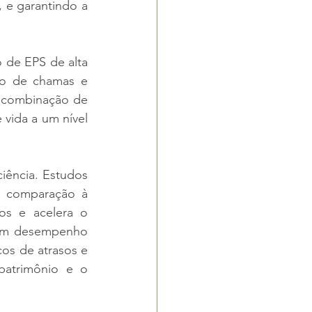
e garantindo a 
 de EPS de alta 
ão de chamas e 
 combinação de 
vida a um nível 
iência. Estudos 
 comparação à 
os e acelera o 
om desempenho 
os de atrasos e 
patrimônio e o 