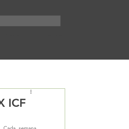
Projetos
Contato
Notícias
X ICF
. Cada semana 