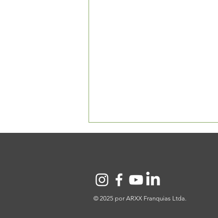
© 2025 por ARXX Franquias Ltda.