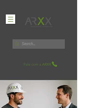
Fale com a ARXX