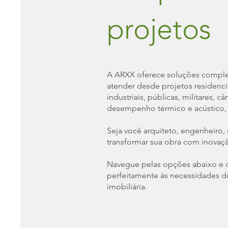
projetos
A ARXX oferece soluções complet
atender desde projetos residenciai
industriais, públicas, militares, 
desempenho térmico e acústico, ma
Seja você arquiteto, engenheiro, 
transformar sua obra com inovaçã
Navegue pelas opções abaixo e
perfeitamente às necessidades d
imobiliária.