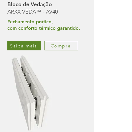
Bloco de Vedação
ARXX VEDA™ - AV40
Fechamento prático,
com conforto térmico garantido.
Saiba mais
Compre