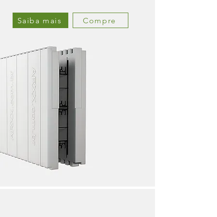
Saiba mais
Compre