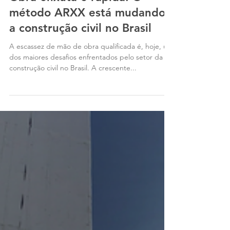
27 de jun. de 2025
2 min de leitura
Obra enxuta e rápida: O
método ARXX está mudando
a construção civil no Brasil
A escassez de mão de obra qualificada é, hoje, um
dos maiores desafios enfrentados pelo setor da
construção civil no Brasil. A crescente...