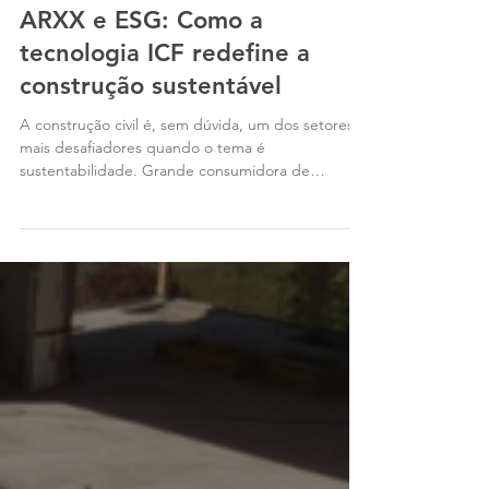
3 de out. de 2025
2 min de leitura
ARXX e ESG: Como a
tecnologia ICF redefine a
construção sustentável
A construção civil é, sem dúvida, um dos setores
mais desafiadores quando o tema é
sustentabilidade. Grande consumidora de
recursos...