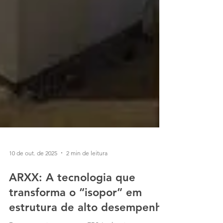
10 de out. de 2025
2 min de leitura
ARXX: A tecnologia que