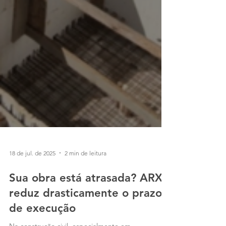
18 de jul. de 2025
2 min de leitura