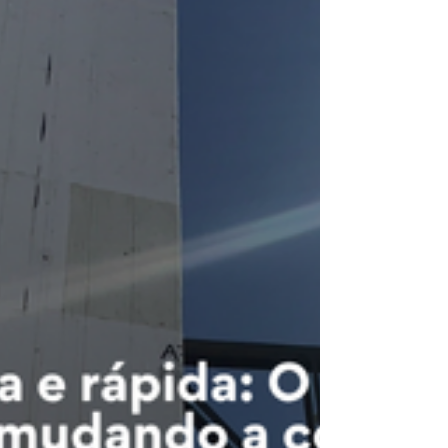
A construção civil exige soluções que aliem
desempenho técnico, racionalização de materiais
e sustentabilidade. Nesse contexto, o método...