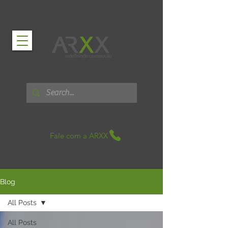
Fale com a ARXX
Blog
All Posts
All Posts