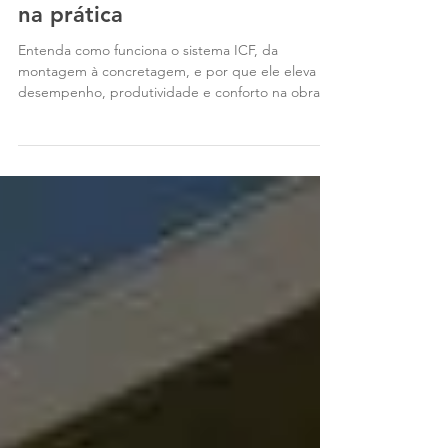
Como funciona o sistema ICF
na prática
Entenda como funciona o sistema ICF, da
montagem à concretagem, e por que ele eleva
desempenho, produtividade e conforto na obra.